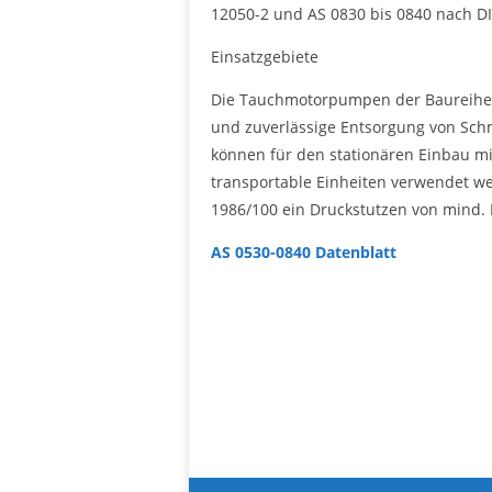
12050-2 und AS 0830 bis 0840 nach D
Einsatzgebiete
Die Tauchmotorpumpen der Baureihe A
und zuverlässige Entsorgung von Schm
können für den stationären Einbau m
transportable Einheiten verwendet we
1986/100 ein Druckstutzen von mind. 
AS 0530-0840 Datenblatt