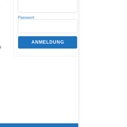
Passwort
N