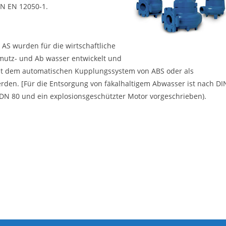
IN EN 12050-1.
S wurden für die wirtschaftliche
utz- und Ab­ wasser entwickelt und
it dem automatischen Kupplungssystem von ABS oder als
rden. [Für die Entsorgung von fäkalhaltigem Abwasser ist nach DI
DN 80 und ein explosionsgeschützter Motor vorgeschrieben).