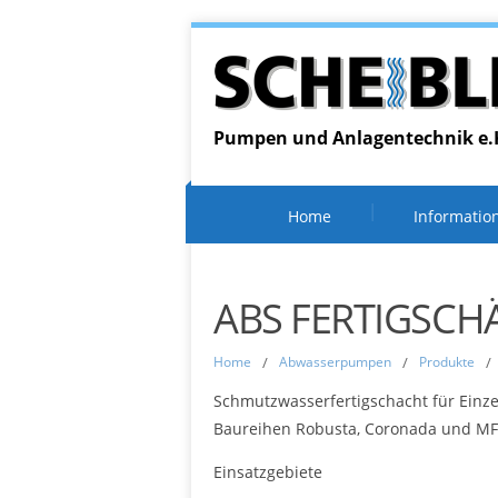
Pumpen und Anlagentechnik e.
Home
Informatio
ABS FERTIGSCH
Home
/
Abwasserpumpen
/
Produkte
/
Schmutzwasserfertigschacht für Einz
Baureihen Robusta, Coronada und MF
Einsatzgebiete