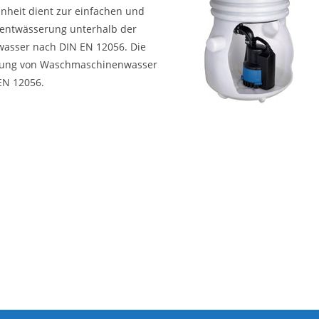
einheit dient zur einfachen und
entwässerung unterhalb der
wasser nach DIN EN 12056. Die
rgung von Waschmaschinenwasser
EN 12056.