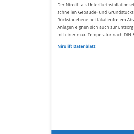
Der Nirolift als Unterflurinstallations
schnellen Gebäude- und Grundstücks
Rückstauebene bei fäkalienfreiem Ab
Anlagen eignen sich auch zur Entso
mit einer max. Temperatur nach DIN 
Nirolift Datenblatt