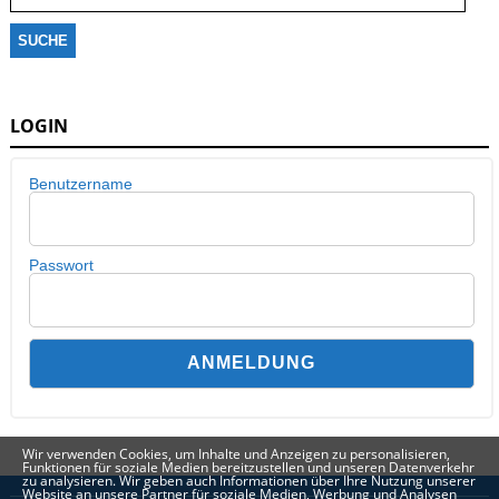
LOGIN
Benutzername
Passwort
Wir verwenden Cookies, um Inhalte und Anzeigen zu personalisieren,
Funktionen für soziale Medien bereitzustellen und unseren Datenverkehr
zu analysieren. Wir geben auch Informationen über Ihre Nutzung unserer
Website an unsere Partner für soziale Medien, Werbung und Analysen