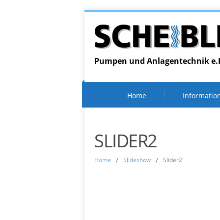
Pumpen und Anlagentechnik e.
Home
Informatio
SLIDER2
Home
/
Slideshow
/
Slider2